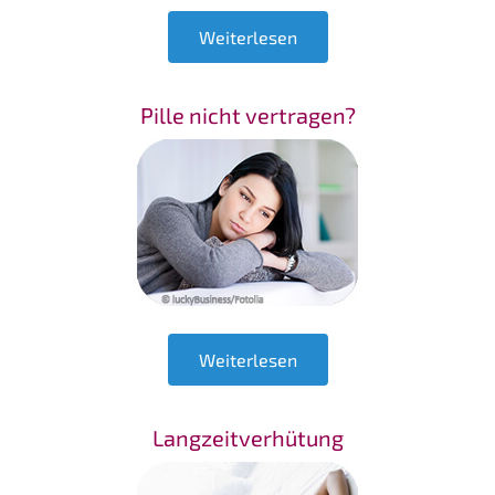
Weiterlesen
Pille nicht vertragen?
Weiterlesen
Langzeitverhütung