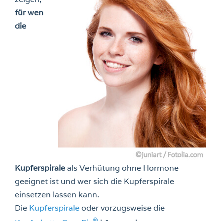
für wen
die
Kupferspirale
als Verhütung ohne Hormone
geeignet ist und wer sich die Kupferspirale
einsetzen lassen kann.
Die
Kupferspirale
oder vorzugsweise die
®