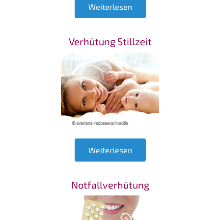
Weiterlesen
Verhütung Stillzeit
Weiterlesen
Notfallverhütung