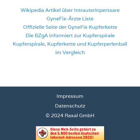
Wikipedia Artikel über Intrauterinperssare
GyneFix-Ärzte Liste
Offizielle Seite der GyneFix Kupferkette
Die BZgA informiert zur Kupferspirale
Kupferspirale, Kupferkette und Kupferperlenball
im Vergleich
Impressum
Datenschutz
© 2024 Raxal GmbH