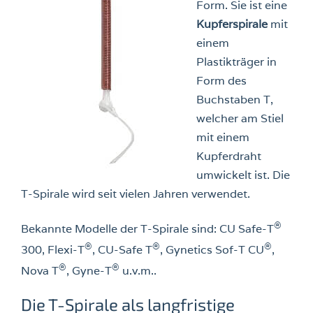
Form. Sie ist eine
Kupferspirale
mit
einem
Plastikträger in
Form des
Buchstaben T,
welcher am Stiel
mit einem
Kupferdraht
umwickelt ist. Die
T-Spirale wird seit vielen Jahren verwendet.
®
Bekannte Modelle der T-Spirale sind: CU Safe-T
®
®
®
300, Flexi-T
, CU-Safe T
, Gynetics Sof-T CU
,
®
®
Nova T
, Gyne-T
u.v.m..
Die T-Spirale als langfristige