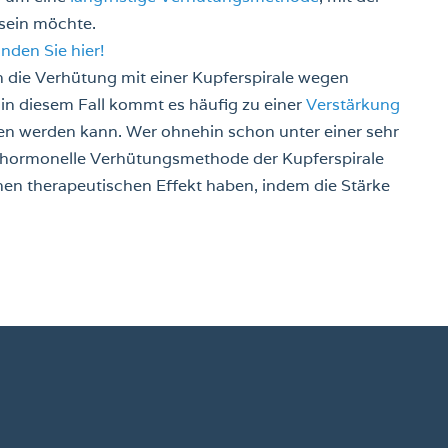
 sein möchte.
nden Sie hier!
h die Verhütung mit einer Kupferspirale wegen
n diesem Fall kommt es häufig zu einer
Verstärkung
en werden kann. Wer ohnehin schon unter einer sehr
ine hormonelle Verhütungsmethode der Kupferspirale
en therapeutischen Effekt haben, indem die Stärke