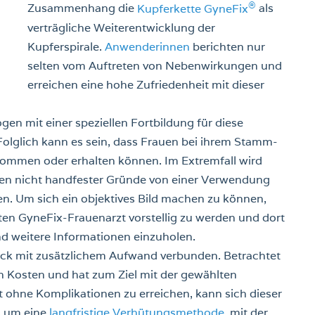
®
Zusammenhang die
Kupferkette GyneFix
als
verträgliche Weiterentwicklung der
Kupferspirale.
Anwenderinnen
berichten nur
selten vom Auftreten von Nebenwirkungen und
erreichen eine hohe Zufriedenheit mit dieser
gen mit einer speziellen Fortbildung für diese
Folglich kann es sein, dass Frauen bei ihrem Stamm-
ommen oder erhalten können. Im Extremfall wird
en nicht handfester Gründe von einer Verwendung
n. Um sich ein objektives Bild machen zu können,
eten GyneFix-Frauenarzt vorstellig zu werden und dort
d weitere Informationen einzuholen.
lick mit zusätzlichem Aufwand verbunden. Betrachtet
en Kosten und hat zum Ziel mit der gewählten
ohne Komplikationen zu erreichen, kann sich dieser
s um eine
langfristige Verhütungsmethode
, mit der