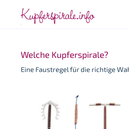
Zum
Inhalt
springen
Welche Kupferspirale?
Eine Faustregel für die richtige Wa