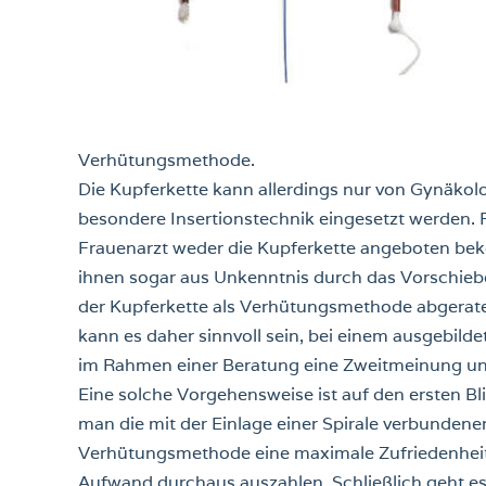
Verhütungsmethode.
Die Kupferkette kann allerdings nur von Gynäkolo
besondere Insertionstechnik eingesetzt werden. 
Frauenarzt weder die Kupferkette angeboten bek
ihnen sogar aus Unkenntnis durch das Vorschieb
der Kupferkette als Verhütungsmethode abgerate
kann es daher sinnvoll sein, bei einem ausgebild
im Rahmen einer Beratung eine Zweitmeinung un
Eine solche Vorgehensweise ist auf den ersten B
man die mit der Einlage einer Spirale verbunden
Verhütungsmethode eine maximale Zufriedenheit 
Aufwand durchaus auszahlen. Schließlich geht e