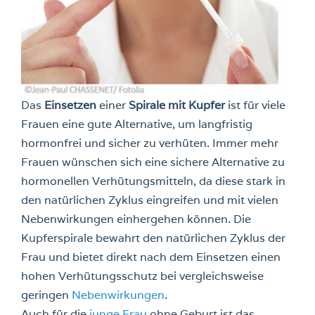
Das
Einsetzen
einer
Spirale mit Kupfer
ist für viele
Frauen eine gute Alternative, um langfristig
hormonfrei und sicher zu verhüten. Immer mehr
Frauen wünschen sich eine sichere Alternative zu
hormonellen Verhütungsmitteln, da diese stark in
den natürlichen Zyklus eingreifen und mit vielen
Nebenwirkungen einhergehen können. Die
Kupferspirale bewahrt den natürlichen Zyklus der
Frau und bietet direkt nach dem Einsetzen einen
hohen Verhütungsschutz bei vergleichsweise
geringen
Nebenwirkungen
.
Auch für die
junge Frau
ohne Geburt ist das