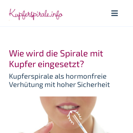
Zum
Inhalt
Toggle
springen
Naviga
Startseite
Wie wird die Spirale mit
Kupferspirale
Kupfer eingesetzt?
Welche Kupferspirale
Kupferspirale als hormonfreie
Verhütung mit hoher Sicherheit
Anwenderinnen
Lexikon
Suche
nach: