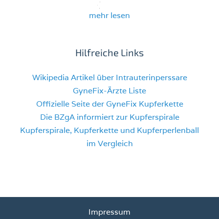
mehr lesen
Hilfreiche Links
Wikipedia Artikel über Intrauterinperssare
GyneFix-Ärzte Liste
Offizielle Seite der GyneFix Kupferkette
Die BZgA informiert zur Kupferspirale
Kupferspirale, Kupferkette und Kupferperlenball
im Vergleich
Impressum