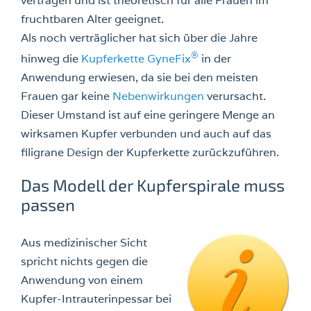
vertragen und ist theoretisch für alle Frauen im
fruchtbaren Alter geeignet.
Als noch verträglicher hat sich über die Jahre
®
hinweg die
Kupferkette GyneFix
in der
Anwendung erwiesen, da sie bei den meisten
Frauen gar keine
Nebenwirkungen
verursacht.
Dieser Umstand ist auf eine geringere Menge an
wirksamen Kupfer verbunden und auch auf das
filigrane Design der Kupferkette zurückzuführen.
Das Modell der Kupferspirale muss
passen
Aus medizinischer Sicht
spricht nichts gegen die
Anwendung von einem
Kupfer-Intrauterinpessar bei